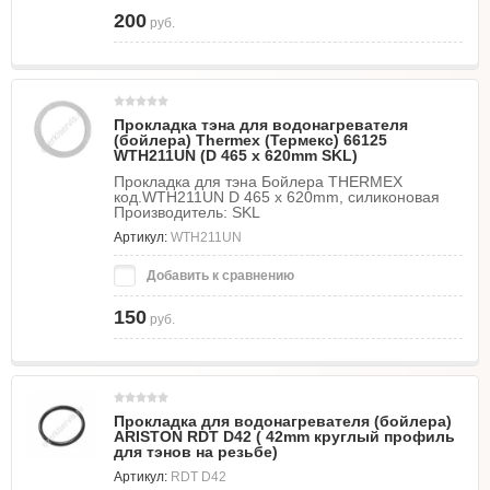
200
руб.
Прокладка тэна для водонагревателя
(бойлера) Thermex (Термекс) 66125
WTH211UN (D 465 x 620mm SKL)
Прокладка для тэна Бойлера THERMEX
код.WTH211UN D 465 x 620mm, силиконовая
Производитель: SKL
Артикул:
WTH211UN
Добавить к сравнению
150
руб.
Прокладка для водонагревателя (бойлера)
ARISTON RDT D42 ( 42mm круглый профиль
для тэнов на резьбе)
Артикул:
RDT D42