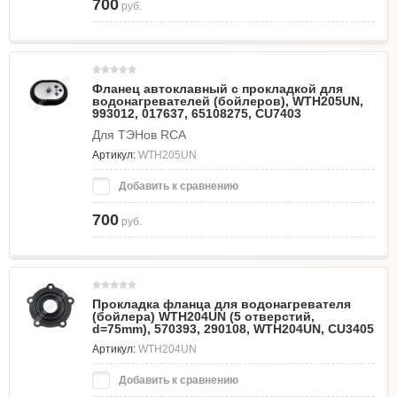
700
руб.
Фланец автоклавный с прокладкой для
водонагревателей (бойлеров), WTH205UN,
993012, 017637, 65108275, CU7403
Для ТЭНов RCA
Артикул:
WTH205UN
Добавить к сравнению
700
руб.
Прокладка фланца для водонагревателя
(бойлера) WTH204UN (5 отверстий,
d=75mm), 570393, 290108, WTH204UN, CU3405
Артикул:
WTH204UN
Добавить к сравнению