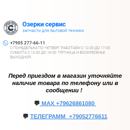
Озерки сервис
запчасти для бытовой техники
+7905 277-66-11
С ПОНЕДЕЛЬКА ПО ЧЕТВЕРГ РАБОТАЕМ С 12-00 ДО 17-00 .
СУББОТА С 12-00 ДО 16-00. ПЯТНИЦА И ВОСКРЕСЕНЬЕ
ВЫХОДНОЙ.
Перед приездом в магазин уточняйте
наличие товара по телефону или в
сообщении !
💬
МАХ +79626861080
💬
ТЕЛЕГРАММ +79052776611