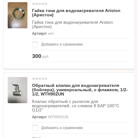
Гайка тэна для водонагревателя Ariston
(Аристон)
Гайка тэна для водонагревателя Ariston
(Аристон)
Артикул:
нет
Добавить к сравнению
300
руб.
Обратный клапан для водонагревателя
(бойлера), универсальный, с флажком, 1/2-
1/2, WTH902UN
Клапан обратный с рычагом для
водонагревателей, со сливом 8 БАР 100°C
G1/2"
Артикул:
WTH902UN
Добавить к сравнению