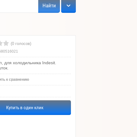
Найти
(0 голосов)
680516021
, для холодильника Indesit.
ток.
ть к сравнению
Купить в один клик