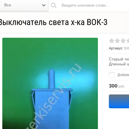
Все
Выключатель света х-ка ВОК-3
Артикул:
50
Старый тип
Длинный ш
Добави
300
руб.