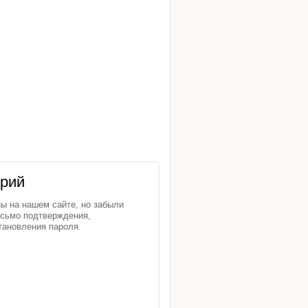
арий
ы на нашем сайте, но забыли
исьмо подтверждения,
тановления пароля.