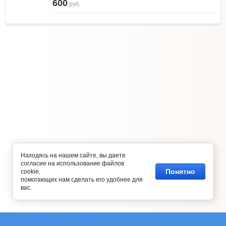
600
руб.
Находясь на нашем сайте, вы даете
согласие на использование файлов
Понятно
cookie,
помогающих нам сделать его удобнее для
вас.