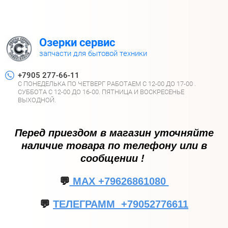
Озерки сервис
запчасти для бытовой техники
+7905 277-66-11
С ПОНЕДЕЛЬКА ПО ЧЕТВЕРГ РАБОТАЕМ С 12-00 ДО 17-00 .
СУББОТА С 12-00 ДО 16-00. ПЯТНИЦА И ВОСКРЕСЕНЬЕ
ВЫХОДНОЙ.
Перед приездом в магазин уточняйте
наличие товара по телефону или в
сообщении !
💬
МАХ +79626861080
💬
ТЕЛЕГРАММ +79052776611