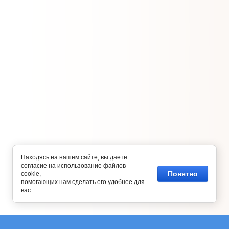
Находясь на нашем сайте, вы даете
согласие на использование файлов
Понятно
cookie,
помогающих нам сделать его удобнее для
вас.