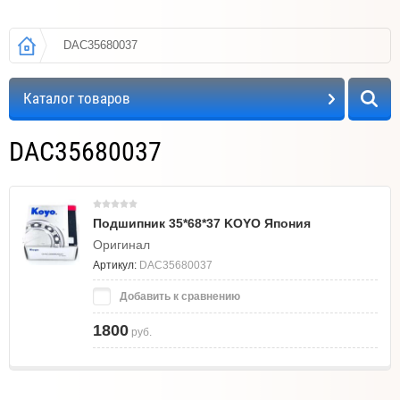
DAC35680037
Каталог товаров
DAC35680037
Подшипник 35*68*37 KOYO Япония
Оригинал
Артикул:
DAC35680037
Добавить к сравнению
1800
руб.