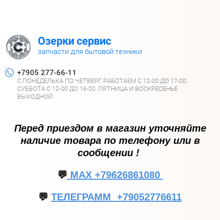
Озерки сервис
запчасти для бытовой техники
+7905 277-66-11
С ПОНЕДЕЛЬКА ПО ЧЕТВЕРГ РАБОТАЕМ С 12-00 ДО 17-00 .
СУББОТА С 12-00 ДО 16-00. ПЯТНИЦА И ВОСКРЕСЕНЬЕ
ВЫХОДНОЙ.
Перед приездом в магазин уточняйте
наличие товара по телефону или в
сообщении !
💬
МАХ +79626861080
💬
ТЕЛЕГРАММ +79052776611