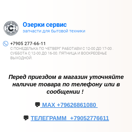
Озерки сервис
запчасти для бытовой техники
+7905 277-66-11
С ПОНЕДЕЛЬКА ПО ЧЕТВЕРГ РАБОТАЕМ С 12-00 ДО 17-00 .
СУББОТА С 12-00 ДО 16-00. ПЯТНИЦА И ВОСКРЕСЕНЬЕ
ВЫХОДНОЙ.
Перед приездом в магазин уточняйте
наличие товара по телефону или в
сообщении !
💬
МАХ +79626861080
💬
ТЕЛЕГРАММ +79052776611