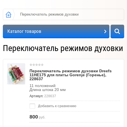
Переключатель режимов духовки
Каталог товаров
Переключатель режимов духовки
Переключатель режимов духовки Dreefs
11HE175 для плиты Gorenje (Горенье),
228637
11 положений
Длина штока 20 мм
Артикул:
228637
Добавить к сравнению
800
руб.