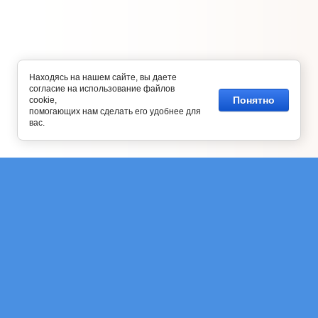
Находясь на нашем сайте, вы даете
согласие на использование файлов
Понятно
cookie,
помогающих нам сделать его удобнее для
вас.
Подписаться на рассылку выгодных
предложений нашего магазина
Отправить
Copyright © 2026 Озерки сервис
Контакты