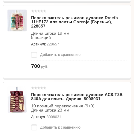
Переключатель режимов духовки Dreefs
11HE172 для плиты Gorenje (Горенье),
228657
Длина штока 19 мм
5 позиций
Артикул:
228657
Добавить к сравнению
700
руб.
Переключатель режимов духовки AC8-T29-
840A для плиты Дарина, 8008031
10 позиций переключения (9+0)
Длина штока 23 мм
Артикул:
8008031
Добавить к сравнению