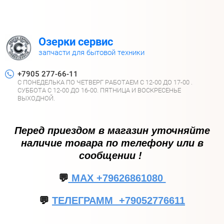
Озерки сервис
запчасти для бытовой техники
+7905 277-66-11
С ПОНЕДЕЛЬКА ПО ЧЕТВЕРГ РАБОТАЕМ С 12-00 ДО 17-00 .
СУББОТА С 12-00 ДО 16-00. ПЯТНИЦА И ВОСКРЕСЕНЬЕ
ВЫХОДНОЙ.
Перед приездом в магазин уточняйте
наличие товара по телефону или в
сообщении !
💬
МАХ +79626861080
💬
ТЕЛЕГРАММ +79052776611