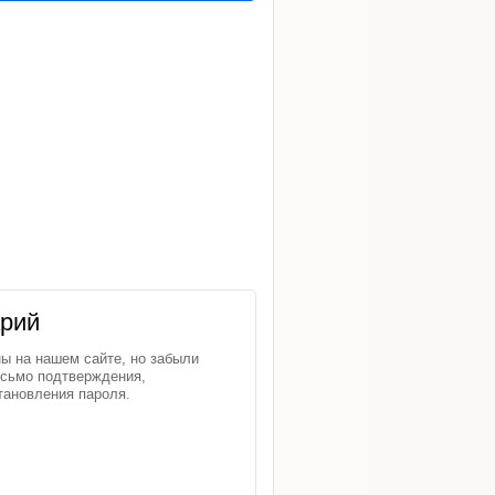
арий
ы на нашем сайте, но забыли
исьмо подтверждения,
тановления пароля.