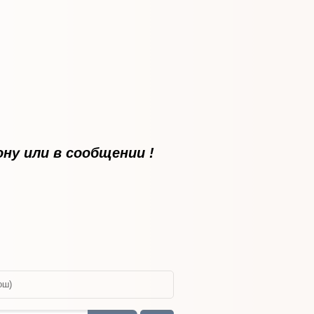
ну или в сообщении !
ош)