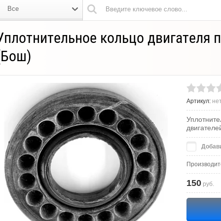
Все
Уплотнительное кольцо двигателя 
(Бош)
Артикул:
не
Уплотните
двигателе
Добави
Производит
150
руб.