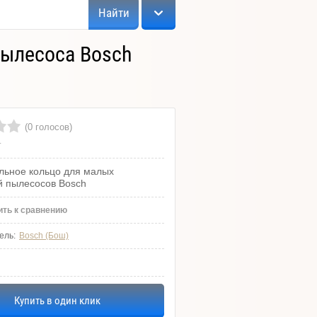
Найти
пылесоса Bosch
(0 голосов)
т
льное кольцо для малых
й пылесосов Bosch
ть к сравнению
ель:
Bosch (Бош)
Купить в один клик