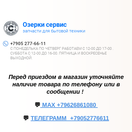
Озерки сервис
запчасти для бытовой техники
+7905 277-66-11
С ПОНЕДЕЛЬКА ПО ЧЕТВЕРГ РАБОТАЕМ С 12-00 ДО 17-00 .
СУББОТА С 12-00 ДО 16-00. ПЯТНИЦА И ВОСКРЕСЕНЬЕ
ВЫХОДНОЙ.
Перед приездом в магазин уточняйте
наличие товара по телефону или в
сообщении !
💬
МАХ +79626861080
💬
ТЕЛЕГРАММ +79052776611