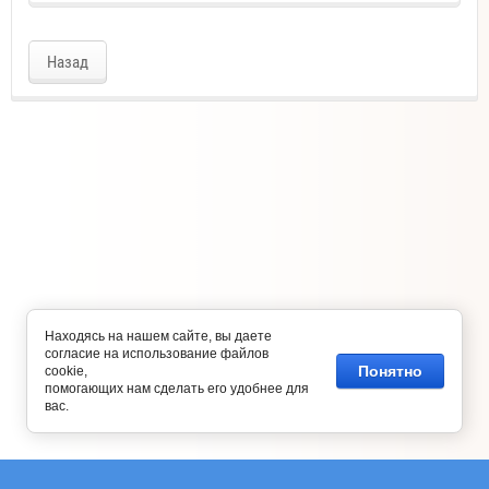
Назад
Находясь на нашем сайте, вы даете
согласие на использование файлов
Понятно
cookie,
помогающих нам сделать его удобнее для
вас.