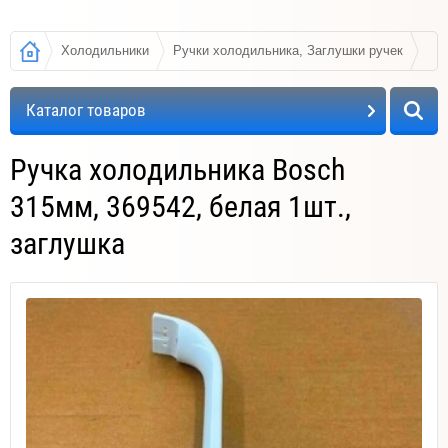
Холодильники
Ручки холодильника, Заглушки ручек
Р
Каталог товаров
Ручка холодильника Bosch
315мм, 369542, белая 1шт.,
заглушка