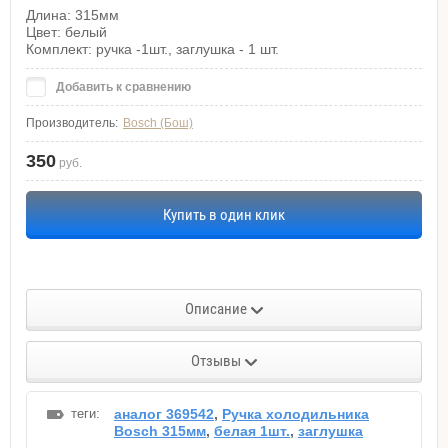
Длина: 315мм
Цвет: белый
Комплект: ручка -1шт., заглушка - 1 шт.
Добавить к сравнению
Производитель:
Bosch (Бош)
350
руб.
Купить в один клик
Описание
Отзывы
теги:
аналог 369542
,
Ручка холодильника
Bosch 315мм
,
белая 1шт.
,
заглушка