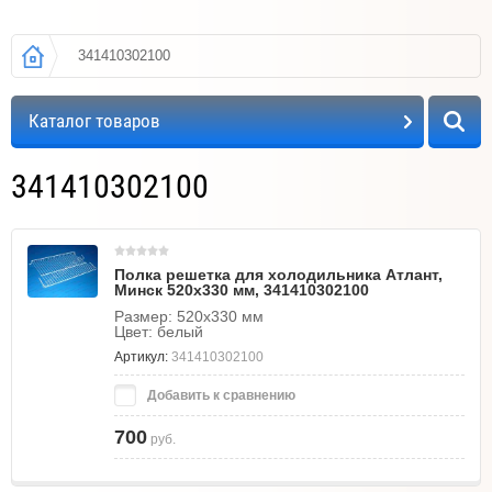
341410302100
Каталог товаров
341410302100
Полка решетка для холодильника Атлант,
Минск 520х330 мм, 341410302100
Размер: 520х330 мм
Цвет: белый
Артикул:
341410302100
Добавить к сравнению
700
руб.