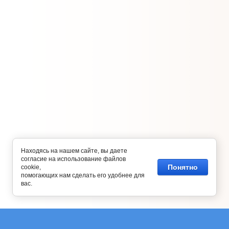
Находясь на нашем сайте, вы даете
согласие на использование файлов
Понятно
cookie,
помогающих нам сделать его удобнее для
вас.