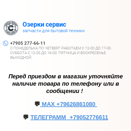
Озерки сервис
запчасти для бытовой техники
+7905 277-66-11
С ПОНЕДЕЛЬКА ПО ЧЕТВЕРГ РАБОТАЕМ С 12-00 ДО 17-00 .
СУББОТА С 12-00 ДО 16-00. ПЯТНИЦА И ВОСКРЕСЕНЬЕ
ВЫХОДНОЙ.
Перед приездом в магазин уточняйте
наличие товара по телефону или в
сообщении !
💬
МАХ +79626861080
💬
ТЕЛЕГРАММ +79052776611